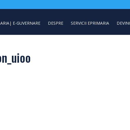
ARIA| E-GUVERNARE
DESPRE
SERVICII EPRIMARIA
DEVIN
on_uioo