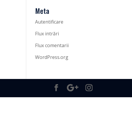
Meta
Autentificare
Flux intrări
Flux comentarii
WordPress.org