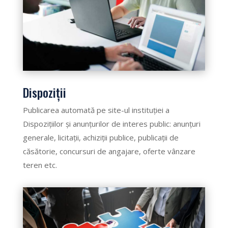
Dispoziții
Publicarea automată pe site-ul instituției a
Dispozițiilor și anunțurilor de interes public: anunțuri
generale, licitații, achiziții publice, publicații de
căsătorie, concursuri de angajare, oferte vânzare
teren etc.