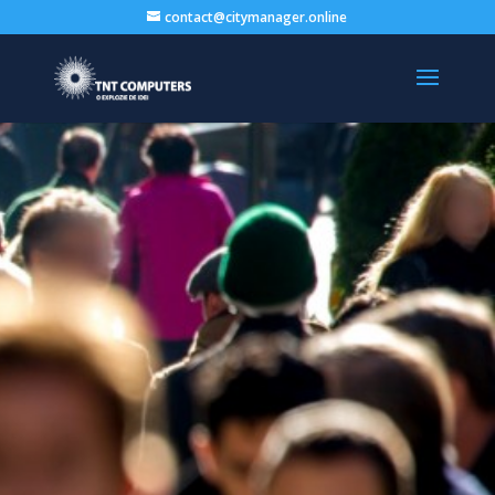
contact@citymanager.online