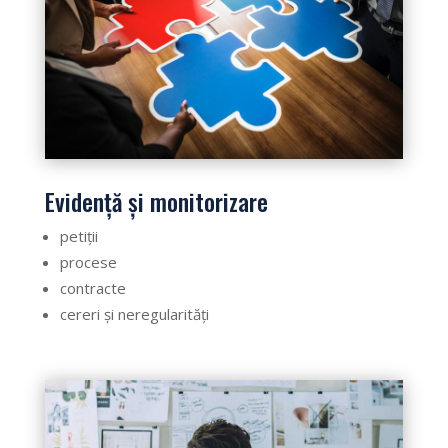
Evidență și monitorizare
petiții
procese
contracte
cereri și neregularități