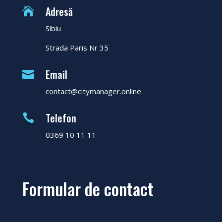
Adresă

Sibiu
Strada Paris Nr 35
Email

contact@citymanager.online
Telefon

0369 10 11 11
Formular de contact