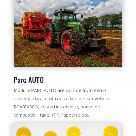
Parc AUTO
Modulul PARC AUTO are rolul de a vă oferi o
evidența clară a tot cee ce ține de autovehicule:
RCA/CASCO, costuri întreținere, bonuri de
combustibil, taxe, ITP, rapoarte etc.