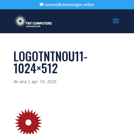
contact@citymanager.online
LOGOTNTNOU11-
1024×512
de
ana
|
apr. 10, 2025